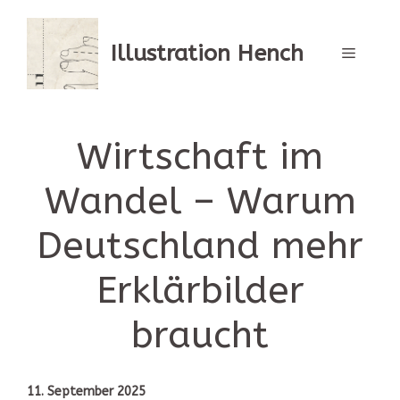
Zum
Inhalt
springen
Illustration Hench
Menü
Wirtschaft im
Wandel – Warum
Deutschland mehr
Erklärbilder
braucht
11. September 2025