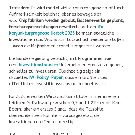
Trotzdem:
Es wird medial vielleicht nicht ganz so oft mit
Aufmerksamkeit belohnt, aber es bewegt sich
was.
Chipfabriken werden gebaut, Batteriewerke geplant,
Forschungseinrichtungen erweitert.
Laut der
ifo
Konjunkturprognose Herbst 2025
könnten staatliche
Investitionen das Wachstum tatsächlich wieder anstoßen
–
wenn
die Maßnahmen schnell umgesetzt werden.
Die Bundesregierung versucht, mit Programmen wie
dem
Investitionsbooster
Unternehmen Anreize zu geben,
schneller zu investieren. Gleichzeitig zeigt ein
aktuelles
IW-Policy-Paper
, dass ein Großteil des
öffentlichen Investitionsstaus noch ungelöst ist.
Für 2026 erwarten Wirtschaftsinstitute immerhin einen
leichten Aufschwung zwischen 0,7 und 1,2 Prozent. Kein
Boom, aber ein erstes Signal, dass die Talsohle
überwunden sein könnte – vorausgesetzt, die
Investitionen greifen rechtzeitig.